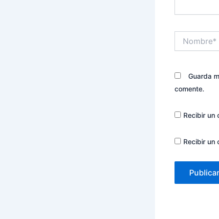
Nombre*
Guarda mi
comente.
Recibir un 
Recibir un