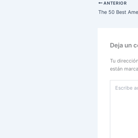
ANTERIOR
Deja un 
Tu direcció
están marc
Escribe
aquí...