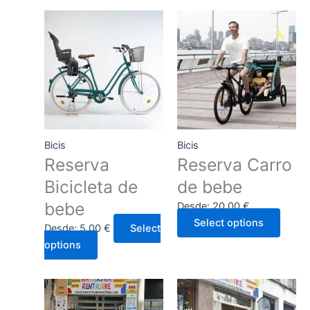
Bicis
Bicis
Reserva
Reserva Carro
Bicicleta de
de bebe
bebe
Desde:
20,00
€
Select options
Desde:
5,00
€
Select
options