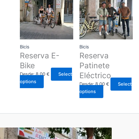
Bicis
Bicis
Reserva E-
Reserva
Bike
Patinete
Eléctrico
Desde:
8,00
€
Select
options
Desde:
8,00
€
Select
options