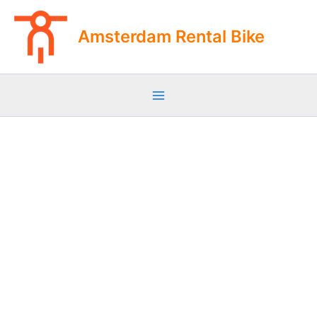
Ir
al
Amsterdam Rental Bike
contenido