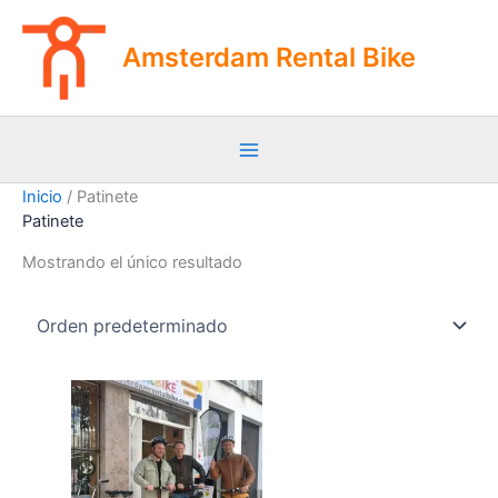
Ir
al
Amsterdam Rental Bike
contenido
Inicio
/ Patinete
Patinete
Mostrando el único resultado