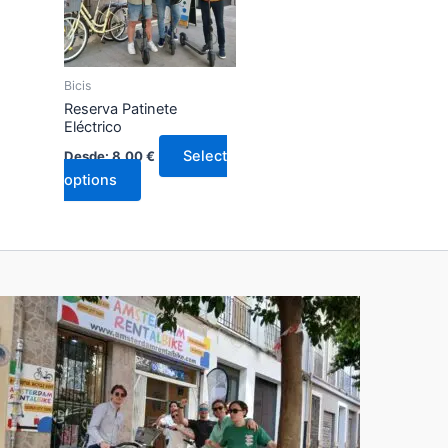
Bicis
Reserva Patinete
Eléctrico
Select
Desde:
8,00
€
options